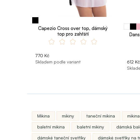
Capezio Cross over top, dámský
top pro zahřátí
Dans
770 Kč
Skladem podle variant
612 Kč
Sklade
Mikina
mikiny
taneční mikina
mikina
baletní mikina
baletní mikiny
dámská bale
dámské taneční svetříky
dámské svetříky na t