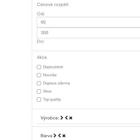
Cenové rozpětí
Akce
Doporučené
Novinka
Doprava zdarma
Sleva
Top quality
Výrobce:
Barva