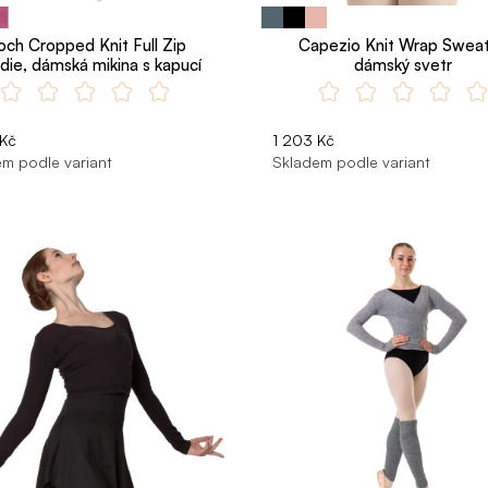
och Cropped Knit Full Zip
Capezio Knit Wrap Sweat
ie, dámská mikina s kapucí
dámský svetr
 Kč
1 203 Kč
m podle variant
Skladem podle variant