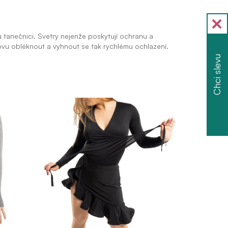
u tanečnici. Svetry nejenže poskytují ochranu a
ovu obléknout a vyhnout se tak rychlému ochlazení.
Chci slevu