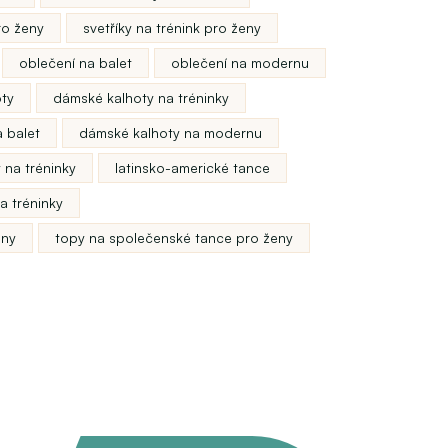
ro ženy
svetříky na trénink pro ženy
oblečení na balet
oblečení na modernu
oty
dámské kalhoty na tréninky
 balet
dámské kalhoty na modernu
 na tréninky
latinsko-americké tance
a tréninky
eny
topy na společenské tance pro ženy