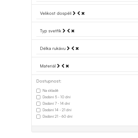
Velikost dospělí
Typ svetřík
Délka rukávu
Materiál
Dostupnost:
Na skladě
Dodání 5 - 10 dní
Dodání 7 - 14 dní
Dodání 14 - 21 dní
Dodání 21 - 60 dní