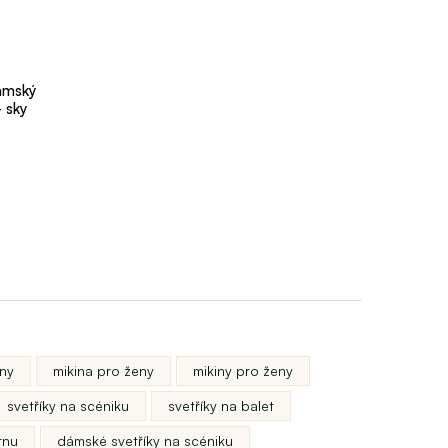
ámský
- sky
ny
mikina pro ženy
mikiny pro ženy
svetříky na scéniku
svetříky na balet
rnu
dámské svetříky na scéniku