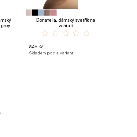
ámský
Donatella, dámský svetřík na
- grey
zahřátí
846 Kč
Skladem podle variant