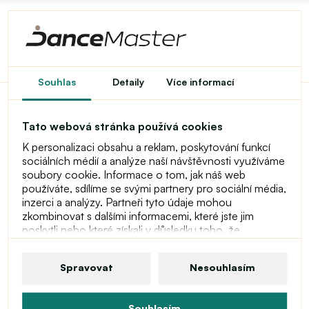
Pridance
Souhlas
Detaily
Více informací
Tato webová stránka používá cookies
K personalizaci obsahu a reklam, poskytování funkcí
Výrobce
Pridance
sociálních médií a analýze naší návštěvnosti využíváme
soubory cookie. Informace o tom, jak náš web
používáte, sdílíme se svými partnery pro sociální média,
inzerci a analýzy. Partneři tyto údaje mohou
zkombinovat s dalšími informacemi, které jste jim
Tříděno podle:
Porovnat
poskytli nebo které získali v důsledku toho, že
používáte jejich služby. Více informací o souborech
cookie, vašich uživatelských právech a právu odvolat
Spravovat
Nesouhlasím
souhlas najdete v našem prohlášení o ochraně
osobních údajů.
Souhlasím