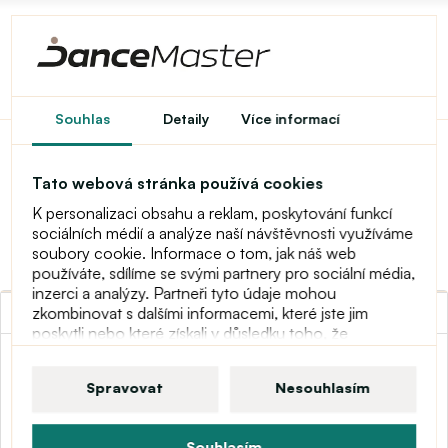
Souhlas
Detaily
Více informací
Domů
Taneční doplňky
Taneční pomůcky
Chrániče kolen
Tato webová stránka používá cookies
Chrániče kolen -
K personalizaci obsahu a reklam, poskytování funkcí
nákolenky pro tanečníky
sociálních médií a analýze naší návštěvnosti využíváme
soubory cookie. Informace o tom, jak náš web
používáte, sdílíme se svými partnery pro sociální média,
inzerci a analýzy. Partneři tyto údaje mohou
Filter:
zkombinovat s dalšími informacemi, které jste jim
Filter:
poskytli nebo které získali v důsledku toho, že
používáte jejich služby. Více informací o souborech
Cenové rozpětí
cookie, vašich uživatelských právech a právu odvolat
Spravovat
Nesouhlasím
souhlas najdete v našem prohlášení o ochraně
osobních údajů.
Souhlasím