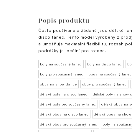
Popis produktu
Často používané a žádané jsou dětské tan
disco tanec. Tento model vyrobený z prod
a umožňuje maximální flexibilitu, rozsah 
podrážky je ideální pro rotace.
boty na současný tanec
boty na disco tanec
bo
boty pro současný tanec
obuv na současný tanec
obuv na show dance
obuv pro současný tanec
dětské boty na disco tanec
dětské boty na show 
dětské boty pro současný tanec
dětská obuv na 
dětská obuv na disco tanec
dětská obuv na show
dětská obuv pro současný tanec
boty na současný