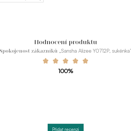
Hodnocení produktu
„Sansha Alizee Y0712P, sukénka
Spokojenost zákazníků
100%
Přidat recenzi