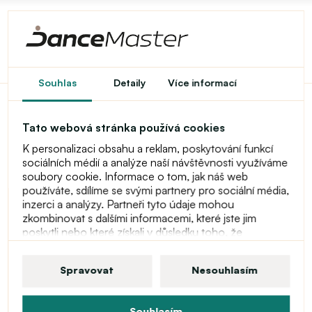
Souhlas
Detaily
Více informací
Capezio, sukně s krátkými
Tato webová stránka používá cookies
kalhotami
K personalizaci obsahu a reklam, poskytování funkcí
Sleva
sociálních médií a analýze naší návštěvnosti využíváme
soubory cookie. Informace o tom, jak náš web
používáte, sdílíme se svými partnery pro sociální média,
inzerci a analýzy. Partneři tyto údaje mohou
zkombinovat s dalšími informacemi, které jste jim
poskytli nebo které získali v důsledku toho, že
používáte jejich služby. Více informací o souborech
cookie, vašich uživatelských právech a právu odvolat
Spravovat
Nesouhlasím
souhlas najdete v našem prohlášení o ochraně
osobních údajů.
Souhlasím