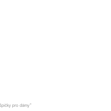
špičky pro dámy”