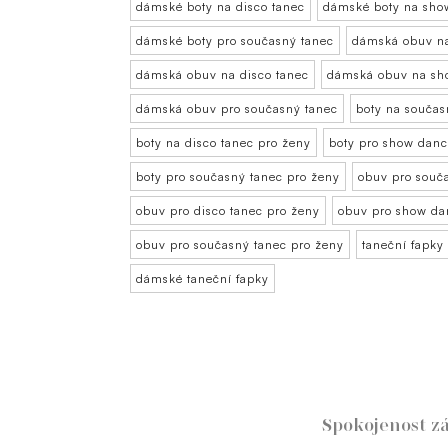
dámské boty na disco tanec
dámské boty na sho
dámské boty pro současný tanec
dámská obuv na
dámská obuv na disco tanec
dámská obuv na sh
dámská obuv pro současný tanec
boty na součas
boty na disco tanec pro ženy
boty pro show danc
boty pro současný tanec pro ženy
obuv pro souč
obuv pro disco tanec pro ženy
obuv pro show da
obuv pro současný tanec pro ženy
taneční ťapky
dámské taneční ťapky
Spokojenost z