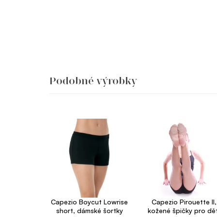
Podobné výrobky
Capezio Boycut Lowrise
Capezio Pirouette II,
short, dámské šortky
kožené špičky pro dět