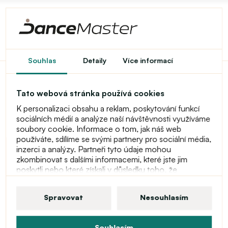
Souhlas
Detaily
Více informací
Spin board
Tato webová stránka používá cookies
K personalizaci obsahu a reklam, poskytování funkcí
sociálních médií a analýze naší návštěvnosti využíváme
soubory cookie. Informace o tom, jak náš web
používáte, sdílíme se svými partnery pro sociální média,
inzerci a analýzy. Partneři tyto údaje mohou
zkombinovat s dalšími informacemi, které jste jim
poskytli nebo které získali v důsledku toho, že
používáte jejich služby. Více informací o souborech
cookie, vašich uživatelských právech a právu odvolat
Spravovat
Nesouhlasím
souhlas najdete v našem prohlášení o ochraně
osobních údajů.
Souhlasím