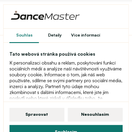
Souhlas
Detaily
Více informací
So Danca set, ochrana prstů
Tato webová stránka používá cookies
na nohou
K personalizaci obsahu a reklam, poskytování funkcí
sociálních médií a analýze naší návštěvnosti využíváme
soubory cookie. Informace o tom, jak náš web
používáte, sdílíme se svými partnery pro sociální média,
inzerci a analýzy. Partneři tyto údaje mohou
zkombinovat s dalšími informacemi, které jste jim
poskytli nebo které získali v důsledku toho, že
používáte jejich služby. Více informací o souborech
cookie, vašich uživatelských právech a právu odvolat
Spravovat
Nesouhlasím
souhlas najdete v našem prohlášení o ochraně
osobních údajů.
Souhlasím