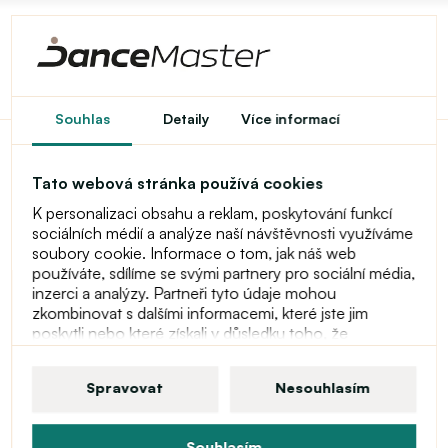
Souhlas
Detaily
Více informací
Sansha telová podprsenka
Tato webová stránka používá cookies
K personalizaci obsahu a reklam, poskytování funkcí
sociálních médií a analýze naší návštěvnosti využíváme
soubory cookie. Informace o tom, jak náš web
používáte, sdílíme se svými partnery pro sociální média,
inzerci a analýzy. Partneři tyto údaje mohou
zkombinovat s dalšími informacemi, které jste jim
poskytli nebo které získali v důsledku toho, že
používáte jejich služby. Více informací o souborech
cookie, vašich uživatelských právech a právu odvolat
Spravovat
Nesouhlasím
souhlas najdete v našem prohlášení o ochraně
osobních údajů.
Souhlasím