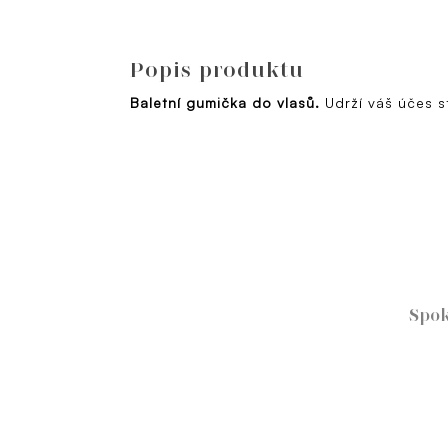
Popis produktu
Baletní gumička do vlasů.
Udrží váš účes s
Spok