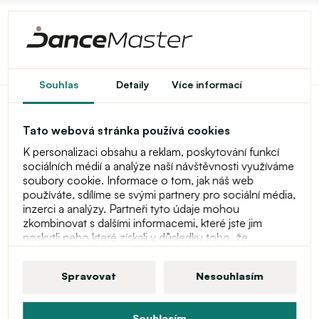
Souhlas
Detaily
Více informací
Rumpf Hairpins set, sada
Tato webová stránka používá cookies
vlasových spon
K personalizaci obsahu a reklam, poskytování funkcí
sociálních médií a analýze naší návštěvnosti využíváme
soubory cookie. Informace o tom, jak náš web
používáte, sdílíme se svými partnery pro sociální média,
inzerci a analýzy. Partneři tyto údaje mohou
zkombinovat s dalšími informacemi, které jste jim
poskytli nebo které získali v důsledku toho, že
používáte jejich služby. Více informací o souborech
cookie, vašich uživatelských právech a právu odvolat
Spravovat
Nesouhlasím
souhlas najdete v našem prohlášení o ochraně
osobních údajů.
Souhlasím