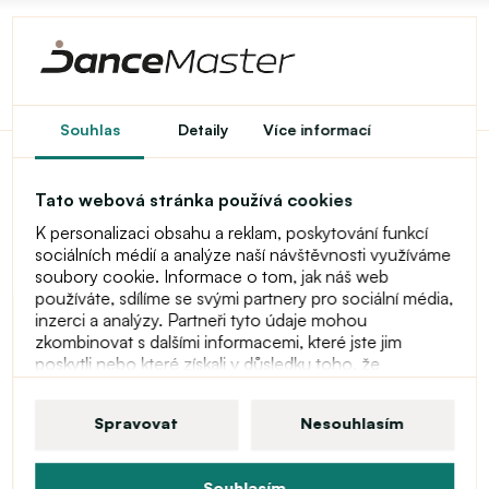
Souhlas
Detaily
Více informací
Mirella Miami v neck low
Tato webová stránka používá cookies
back, dámský dres na široká
ramínka
K personalizaci obsahu a reklam, poskytování funkcí
sociálních médií a analýze naší návštěvnosti využíváme
Sleva
soubory cookie. Informace o tom, jak náš web
používáte, sdílíme se svými partnery pro sociální média,
inzerci a analýzy. Partneři tyto údaje mohou
zkombinovat s dalšími informacemi, které jste jim
poskytli nebo které získali v důsledku toho, že
používáte jejich služby. Více informací o souborech
cookie, vašich uživatelských právech a právu odvolat
Spravovat
Nesouhlasím
souhlas najdete v našem prohlášení o ochraně
osobních údajů.
Souhlasím