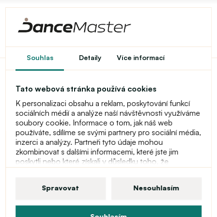
Souhlas
Detaily
Více informací
Mirella Miami, dívčí dres s
Tato webová stránka používá cookies
krátkým rukávem
K personalizaci obsahu a reklam, poskytování funkcí
sociálních médií a analýze naší návštěvnosti využíváme
soubory cookie. Informace o tom, jak náš web
používáte, sdílíme se svými partnery pro sociální média,
inzerci a analýzy. Partneři tyto údaje mohou
zkombinovat s dalšími informacemi, které jste jim
poskytli nebo které získali v důsledku toho, že
používáte jejich služby. Více informací o souborech
cookie, vašich uživatelských právech a právu odvolat
Spravovat
Nesouhlasím
souhlas najdete v našem prohlášení o ochraně
osobních údajů.
Souhlasím