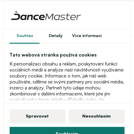
Souhlas
Detaily
Více informací
Grand Prix Pomp, dres na
Tato webová stránka používá cookies
široká ramínka s třásněmi pro
dívky
K personalizaci obsahu a reklam, poskytování funkcí
sociálních médií a analýze naší návštěvnosti využíváme
soubory cookie. Informace o tom, jak náš web
používáte, sdílíme se svými partnery pro sociální média,
inzerci a analýzy. Partneři tyto údaje mohou
zkombinovat s dalšími informacemi, které jste jim
poskytli nebo které získali v důsledku toho, že
používáte jejich služby. Více informací o souborech
cookie, vašich uživatelských právech a právu odvolat
Spravovat
Nesouhlasím
souhlas najdete v našem prohlášení o ochraně
osobních údajů.
Souhlasím