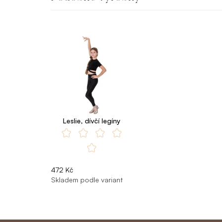
Leslie, dívčí legíny
472 Kč
Skladem podle variant