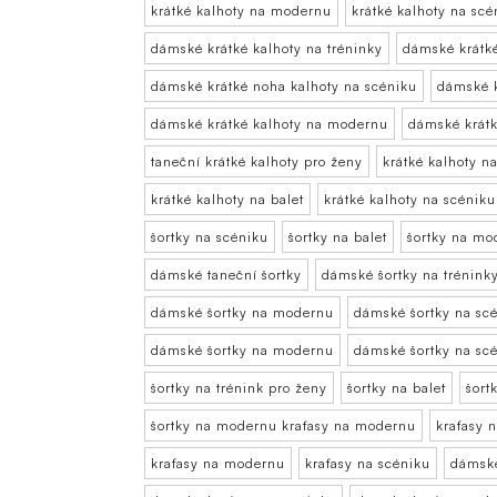
krátké kalhoty na modernu
krátké kalhoty na scé
dámské krátké kalhoty na tréninky
dámské krátké
dámské krátké noha kalhoty na scéniku
dámské k
dámské krátké kalhoty na modernu
dámské krátk
taneční krátké kalhoty pro ženy
krátké kalhoty n
krátké kalhoty na balet
krátké kalhoty na scéniku
šortky na scéniku
šortky na balet
šortky na mo
dámské taneční šortky
dámské šortky na trénink
dámské šortky na modernu
dámské šortky na sc
dámské šortky na modernu
dámské šortky na sc
šortky na trénink pro ženy
šortky na balet
šort
šortky na modernu kraťasy na modernu
kraťasy 
kraťasy na modernu
kraťasy na scéniku
dámské