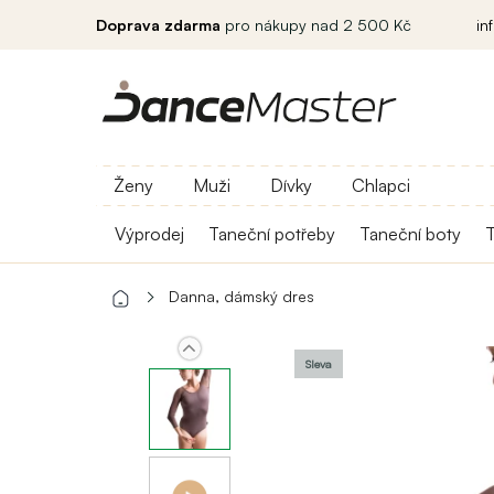
Doprava zdarma
pro nákupy nad 2 500 Kč
in
Ženy
Muži
Dívky
Chlapci
Výprodej
Taneční potřeby
Taneční boty
T
Danna, dámský dres
Sleva