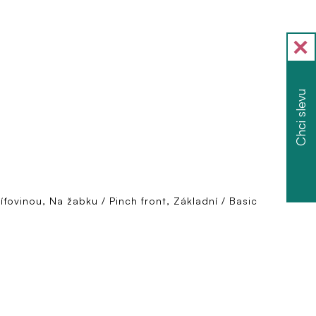
Chci slevu
síťovinou, Na žabku / Pinch front, Základní / Basic