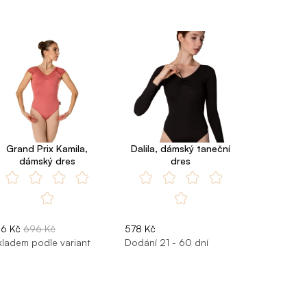
Grand Prix Kamila,
Dalila, dámský taneční
dámský dres
dres
16 Kč
696 Kč
578 Kč
kladem podle variant
Dodání 21 - 60 dní