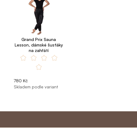
Grand Prix Sauna
Lesson, dámské šusťáky
na zahřátí
780 Kč
Skladem podle variant