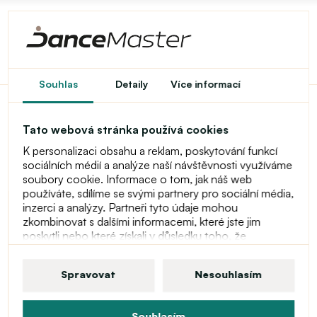
Souhlas
Detaily
Více informací
Dancee Tereza, dámské boty
Tato webová stránka používá cookies
na Tango - Černá
K personalizaci obsahu a reklam, poskytování funkcí
Sleva
sociálních médií a analýze naší návštěvnosti využíváme
soubory cookie. Informace o tom, jak náš web
používáte, sdílíme se svými partnery pro sociální média,
inzerci a analýzy. Partneři tyto údaje mohou
zkombinovat s dalšími informacemi, které jste jim
poskytli nebo které získali v důsledku toho, že
používáte jejich služby. Více informací o souborech
cookie, vašich uživatelských právech a právu odvolat
Spravovat
Nesouhlasím
souhlas najdete v našem prohlášení o ochraně
osobních údajů.
Souhlasím