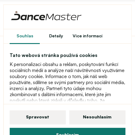
Souhlas
Detaily
Více informací
Capezio Technique duffle
Tato webová stránka používá cookies
bag B180U, taška
K personalizaci obsahu a reklam, poskytování funkcí
sociálních médií a analýze naší návštěvnosti využíváme
soubory cookie. Informace o tom, jak náš web
používáte, sdílíme se svými partnery pro sociální média,
inzerci a analýzy. Partneři tyto údaje mohou
zkombinovat s dalšími informacemi, které jste jim
poskytli nebo které získali v důsledku toho, že
používáte jejich služby. Více informací o souborech
cookie, vašich uživatelských právech a právu odvolat
Spravovat
Nesouhlasím
souhlas najdete v našem prohlášení o ochraně
osobních údajů.
Souhlasím