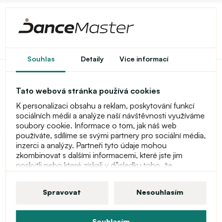
Souhlas
Detaily
Více informací
Capezio Technique
Tato webová stránka používá cookies
Backpack, batoh
K personalizaci obsahu a reklam, poskytování funkcí
sociálních médií a analýze naší návštěvnosti využíváme
soubory cookie. Informace o tom, jak náš web
používáte, sdílíme se svými partnery pro sociální média,
inzerci a analýzy. Partneři tyto údaje mohou
zkombinovat s dalšími informacemi, které jste jim
poskytli nebo které získali v důsledku toho, že
používáte jejich služby. Více informací o souborech
cookie, vašich uživatelských právech a právu odvolat
Spravovat
Nesouhlasím
souhlas najdete v našem prohlášení o ochraně
osobních údajů.
Souhlasím