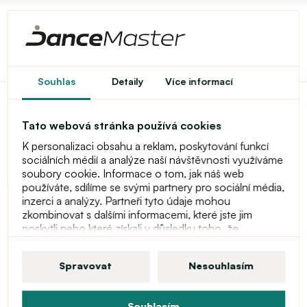
Souhlas
Detaily
Více informací
Capezio Studio Basic Fishnet
Tato webová stránka používá cookies
Seamless, síťované
punčocháče
K personalizaci obsahu a reklam, poskytování funkcí
sociálních médií a analýze naší návštěvnosti využíváme
soubory cookie. Informace o tom, jak náš web
používáte, sdílíme se svými partnery pro sociální média,
inzerci a analýzy. Partneři tyto údaje mohou
zkombinovat s dalšími informacemi, které jste jim
poskytli nebo které získali v důsledku toho, že
používáte jejich služby. Více informací o souborech
cookie, vašich uživatelských právech a právu odvolat
Spravovat
Nesouhlasím
souhlas najdete v našem prohlášení o ochraně
osobních údajů.
Souhlasím