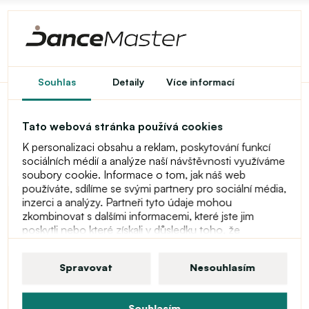
Souhlas
Detaily
Více informací
Capezio Soft Elegance,
Tato webová stránka používá cookies
rozšířené legíny pro dámy
K personalizaci obsahu a reklam, poskytování funkcí
sociálních médií a analýze naší návštěvnosti využíváme
soubory cookie. Informace o tom, jak náš web
používáte, sdílíme se svými partnery pro sociální média,
inzerci a analýzy. Partneři tyto údaje mohou
zkombinovat s dalšími informacemi, které jste jim
poskytli nebo které získali v důsledku toho, že
používáte jejich služby. Více informací o souborech
cookie, vašich uživatelských právech a právu odvolat
Spravovat
Nesouhlasím
souhlas najdete v našem prohlášení o ochraně
osobních údajů.
Souhlasím