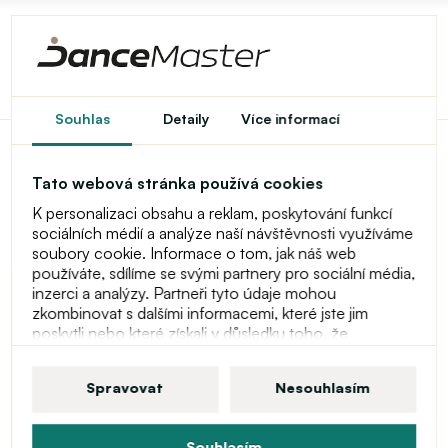
Souhlas
Detaily
Více informací
Capezio Elegance
Tato webová stránka používá cookies
Asymetrical, dámský
ballroom dres
K personalizaci obsahu a reklam, poskytování funkcí
sociálních médií a analýze naší návštěvnosti využíváme
soubory cookie. Informace o tom, jak náš web
používáte, sdílíme se svými partnery pro sociální média,
inzerci a analýzy. Partneři tyto údaje mohou
zkombinovat s dalšími informacemi, které jste jim
poskytli nebo které získali v důsledku toho, že
používáte jejich služby. Více informací o souborech
cookie, vašich uživatelských právech a právu odvolat
Spravovat
Nesouhlasím
souhlas najdete v našem prohlášení o ochraně
osobních údajů.
Souhlasím