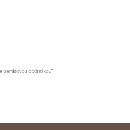
se semišovou podrážkou”