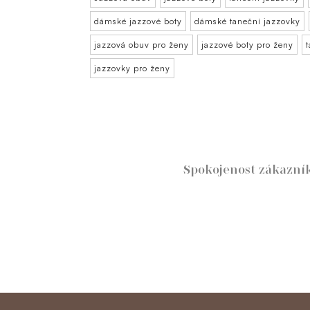
dámské jazzové boty
dámské taneční jazzovky
jazzová obuv pro ženy
jazzové boty pro ženy
jazzovky pro ženy
Spokojenost zákazn