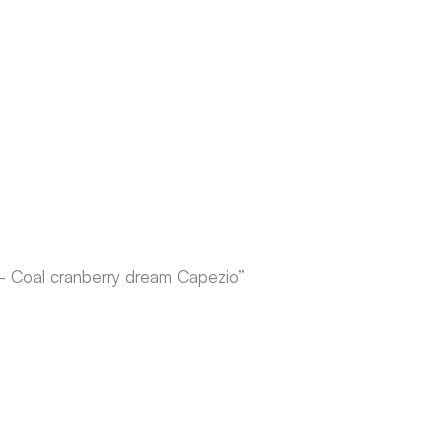
- Coal cranberry dream Capezio”