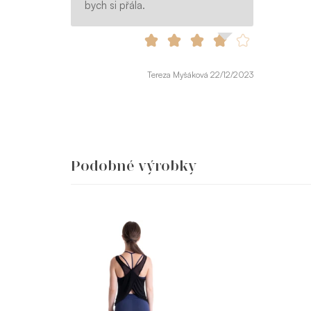
bych si přála.
Tereza Myšáková 22/12/2023
Podobné výrobky