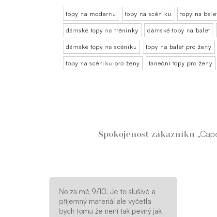
topy na modernu
topy na scéniku
topy na bale
dámské topy na tréninky
dámské topy na balet
dámské topy na scéniku
topy na balet pro ženy
topy na scéniku pro ženy
taneční topy pro ženy
„Cape
Spokojenost zákazníků
No za mě 9/10. Je to slušivé a
příjemný materiál ale vyčetla
bych tomu že není tak pevný jak