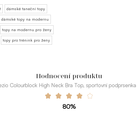
t
dámské taneční topy
dámské topy na modernu
topy na modernu pro ženy
topy pro trénink pro ženy
Hodnocení produktu
zio Colourblock High Neck Bra Top, sportovní podprsenka 
80%