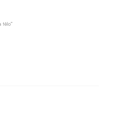
 tělo”