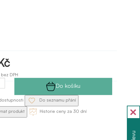
Kč
 bez DPH
Do košíku
dostupnosti
Do seznamu přání
nat produkt
Historie ceny za 30 dní