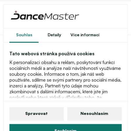
Souhlas
Detaily
Více informací
Bunheads sada stužek na
Tato webová stránka používá cookies
špičky
K personalizaci obsahu a reklam, poskytování funkcí
sociálních médií a analýze naší návštěvnosti využíváme
soubory cookie. Informace o tom, jak náš web
používáte, sdílíme se svými partnery pro sociální média,
inzerci a analýzy. Partneři tyto údaje mohou
zkombinovat s dalšími informacemi, které jste jim
poskytli nebo které získali v důsledku toho, že
používáte jejich služby. Více informací o souborech
cookie, vašich uživatelských právech a právu odvolat
Spravovat
Nesouhlasím
souhlas najdete v našem prohlášení o ochraně
osobních údajů.
Souhlasím