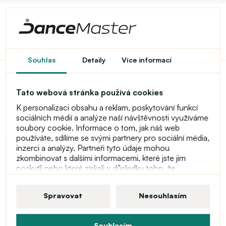
Souhlas
Detaily
Více informací
Bloch Tempo, dámské
Tato webová stránka používá cookies
charakterky
K personalizaci obsahu a reklam, poskytování funkcí
sociálních médií a analýze naší návštěvnosti využíváme
soubory cookie. Informace o tom, jak náš web
používáte, sdílíme se svými partnery pro sociální média,
inzerci a analýzy. Partneři tyto údaje mohou
zkombinovat s dalšími informacemi, které jste jim
poskytli nebo které získali v důsledku toho, že
používáte jejich služby. Více informací o souborech
cookie, vašich uživatelských právech a právu odvolat
Spravovat
Nesouhlasím
souhlas najdete v našem prohlášení o ochraně
osobních údajů.
Souhlasím