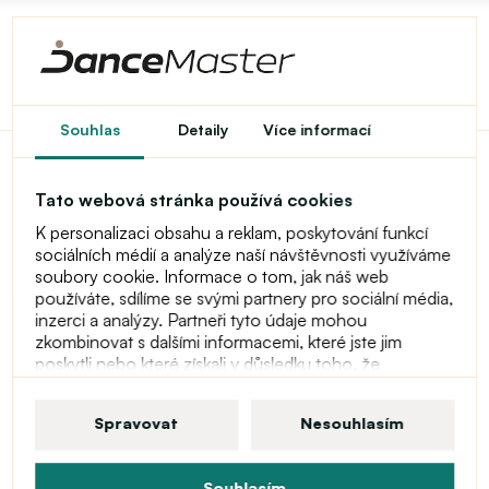
Souhlas
Detaily
Více informací
Bloch Vela, krátké dámské
Tato webová stránka používá cookies
šortky
K personalizaci obsahu a reklam, poskytování funkcí
sociálních médií a analýze naší návštěvnosti využíváme
soubory cookie. Informace o tom, jak náš web
používáte, sdílíme se svými partnery pro sociální média,
inzerci a analýzy. Partneři tyto údaje mohou
zkombinovat s dalšími informacemi, které jste jim
poskytli nebo které získali v důsledku toho, že
používáte jejich služby. Více informací o souborech
cookie, vašich uživatelských právech a právu odvolat
Spravovat
Nesouhlasím
souhlas najdete v našem prohlášení o ochraně
osobních údajů.
Souhlasím