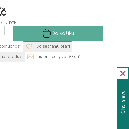
Kč
 bez DPH
Do košíku
dostupnosti
Do seznamu přání
nat produkt
Historie ceny za 30 dní
Chci slevu