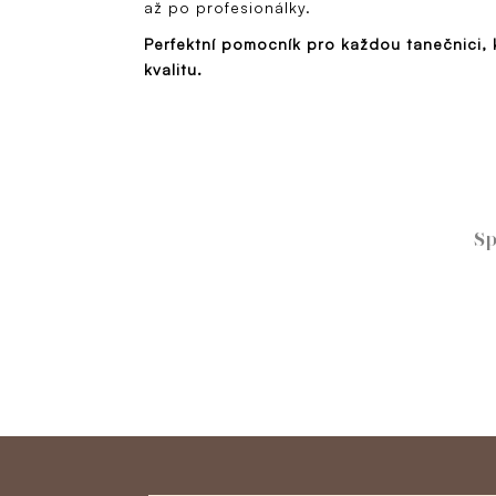
až po profesionálky.
Perfektní pomocník pro každou tanečnici, 
kvalitu.
Sp