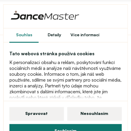
Souhlas
Detaily
Více informací
Bloch Booties edice se
Tato webová stránka používá cookies
vzorem, dětská zahřívací
obuv
K personalizaci obsahu a reklam, poskytování funkcí
sociálních médií a analýze naší návštěvnosti využíváme
Sleva
soubory cookie. Informace o tom, jak náš web
používáte, sdílíme se svými partnery pro sociální média,
inzerci a analýzy. Partneři tyto údaje mohou
zkombinovat s dalšími informacemi, které jste jim
poskytli nebo které získali v důsledku toho, že
používáte jejich služby. Více informací o souborech
cookie, vašich uživatelských právech a právu odvolat
Spravovat
Nesouhlasím
souhlas najdete v našem prohlášení o ochraně
osobních údajů.
Souhlasím