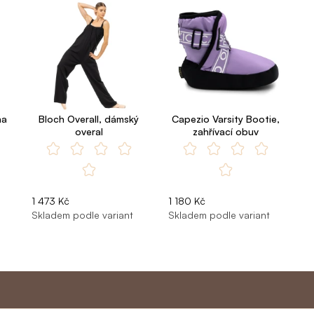
na
Bloch Overall, dámský
Capezio Varsity Bootie,
overal
zahřívací obuv
1 473 Kč
1 180 Kč
Skladem podle variant
Skladem podle variant