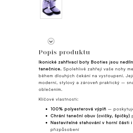
Popis produktu
Ikonické zahřívací boty Booties jsou nedí
tanečnice.
Spolehlivě zahřejí vaše nohy me
během dlouhých čekání na vystoupení. Jej
moderní, stylový a zároveň praktický – s
oblečením.
Klíčové vlastnosti:
100% polyesterová výplň
– poskytuje
Chrání taneční obuv (cvičky, špičky)
p
Nastavitelné stahování v horní části 
přizpůsobení