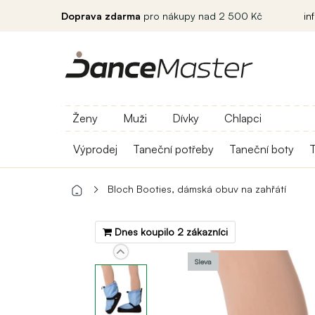
Doprava zdarma
pro nákupy nad 2 500 Kč
in
Ženy
Muži
Dívky
Chlapci
Výprodej
Taneční potřeby
Taneční boty
T
Bloch Booties, dámská obuv na zahřátí
Dnes koupilo 2 zákazníci
Sleva