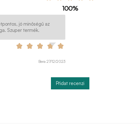
100%
tpontos, jó minőségű az
ga. Szuper termék.
Bera 27/12/2023
Přidat recenzi