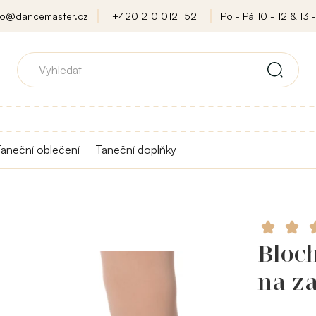
fo@dancemaster.cz
+420 210 012 152
Po - Pá 10 - 12 & 13 -
aneční oblečení
Taneční doplňky
Bloc
na za