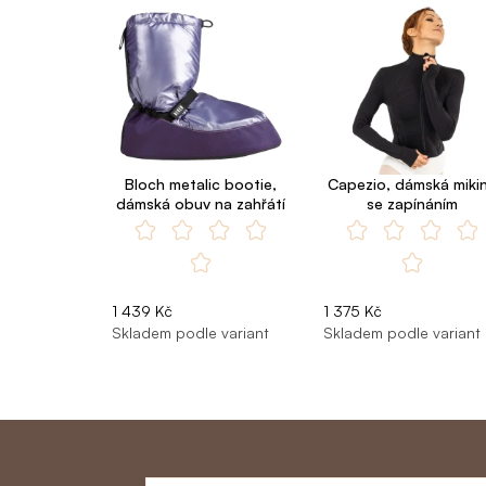
Bloch metalic bootie,
Capezio, dámská miki
dámská obuv na zahřátí
se zapínáním
1 439 Kč
1 375 Kč
Skladem podle variant
Skladem podle variant