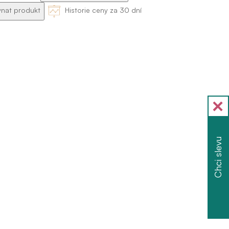
nat produkt
Historie ceny za 30 dní
Chci slevu