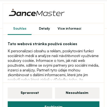
Souhlas
Detaily
Více informací
Bloch Ballon, dámský dres s
Tato webová stránka používá cookies
tříčtvrtečním rukávem
K personalizaci obsahu a reklam, poskytování funkcí
Sleva
sociálních médií a analýze naší návštěvnosti využíváme
soubory cookie. Informace o tom, jak náš web
používáte, sdílíme se svými partnery pro sociální média,
inzerci a analýzy. Partneři tyto údaje mohou
zkombinovat s dalšími informacemi, které jste jim
poskytli nebo které získali v důsledku toho, že
používáte jejich služby. Více informací o souborech
cookie, vašich uživatelských právech a právu odvolat
Spravovat
Nesouhlasím
souhlas najdete v našem prohlášení o ochraně
osobních údajů.
Souhlasím