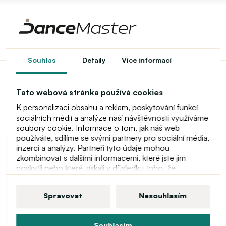
Souhlas
Detaily
Více informací
Grand Prix Bria, dívčí dres na
Tato webová stránka používá cookies
tenká ramínka
K personalizaci obsahu a reklam, poskytování funkcí
Sleva
sociálních médií a analýze naší návštěvnosti využíváme
soubory cookie. Informace o tom, jak náš web
používáte, sdílíme se svými partnery pro sociální média,
inzerci a analýzy. Partneři tyto údaje mohou
zkombinovat s dalšími informacemi, které jste jim
poskytli nebo které získali v důsledku toho, že
používáte jejich služby. Více informací o souborech
cookie, vašich uživatelských právech a právu odvolat
Spravovat
Nesouhlasím
souhlas najdete v našem prohlášení o ochraně
osobních údajů.
Souhlasím