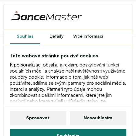
Souhlas
Detaily
Více informací
Capezio, dámské sneakery
Tato webová stránka používá cookies
K personalizaci obsahu a reklam, poskytování funkcí
sociálních médií a analýze naší návštěvnosti využíváme
soubory cookie. Informace o tom, jak náš web
používáte, sdílíme se svými partnery pro sociální média,
inzerci a analýzy. Partneři tyto údaje mohou
zkombinovat s dalšími informacemi, které jste jim
poskytli nebo které získali v důsledku toho, že
používáte jejich služby. Více informací o souborech
cookie, vašich uživatelských právech a právu odvolat
Spravovat
Nesouhlasím
souhlas najdete v našem prohlášení o ochraně
osobních údajů.
Souhlasím