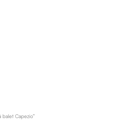
 balet Capezio”