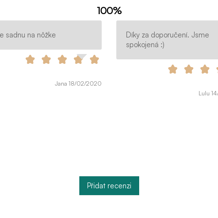
100%
e sadnu na nôžke
Díky za doporučení. Jsme
spokojená :)
Jana 18/02/2020
Lulu 1
Přidat recenzi