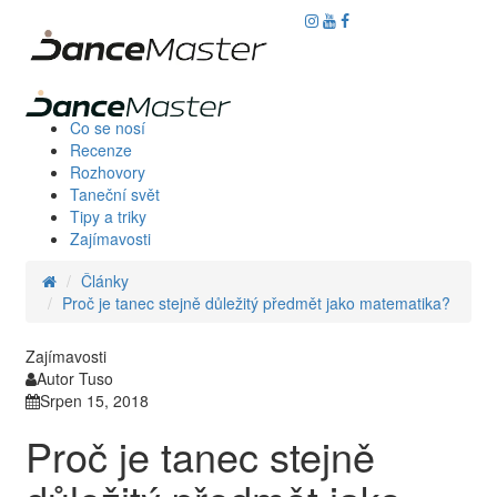
Co se nosí
Recenze
Rozhovory
Taneční svět
Tipy a triky
Zajímavosti
Články
Proč je tanec stejně důležitý předmět jako matematika?
Zajímavosti
Autor Tuso
Srpen 15, 2018
Proč je tanec stejně