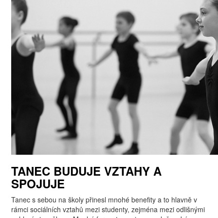
TANEC BUDUJE VZTAHY A
SPOJUJE
Tanec s sebou na školy přinesl mnohé benefity a to hlavně v
rámci sociálních vztahů mezi studenty, zejména mezi odlišnými