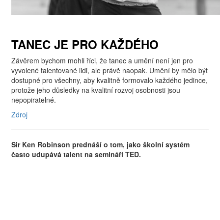
TANEC JE PRO KAŽDÉHO
Závěrem bychom mohli říci, že tanec a umění není jen pro
vyvolené talentované lidi, ale právě naopak. Umění by mělo být
dostupné pro všechny, aby kvalitně formovalo každého jedince,
protože jeho důsledky na kvalitní rozvoj osobnosti jsou
nepopiratelné.
Zdroj
Sir Ken Robinson prednáší o tom, jako školní systém
často udupává talent na semináři TED.