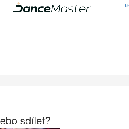
Bl
ebo sdílet?