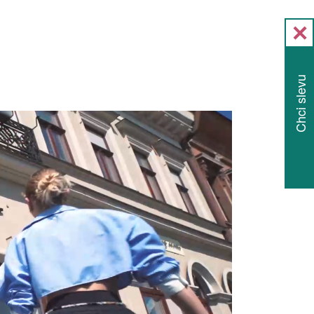
Chci slevu