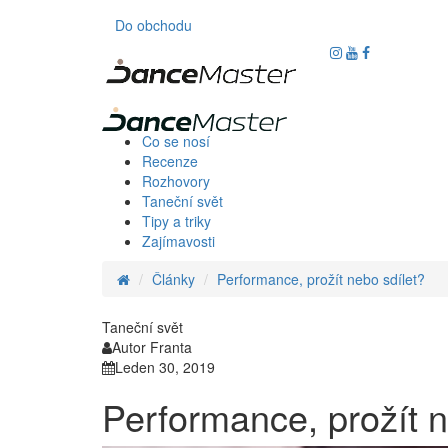
Do obchodu
Co se nosí
Recenze
Rozhovory
Taneční svět
Tipy a triky
Zajímavosti
Články
Performance, prožít nebo sdílet?
Taneční svět
Autor Franta
Leden 30, 2019
Performance, prožít n