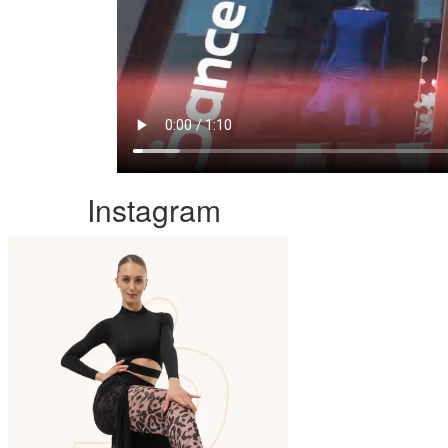
Instagram