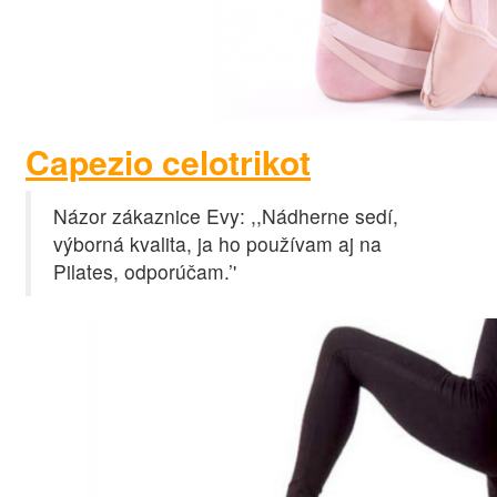
Capezio celotrikot
Názor zákaznice Evy: ,,Nádherne sedí,
výborná kvalita, ja ho používam aj na
Pilates, odporúčam.’'