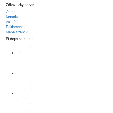
Zákaznický servis
O nás
Kontakt
text_faq
Reklamace
Mapa stránek
Přidejte se k nám