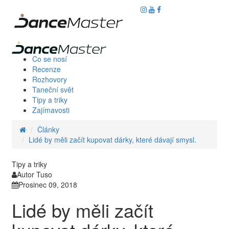
Co se nosí
Recenze
Rozhovory
Taneční svět
Tipy a triky
Zajímavosti
Články
Lidé by měli začít kupovat dárky, které dávají smysl.
Tipy a triky
Autor Tuso
Prosinec 09, 2018
Lidé by měli začít