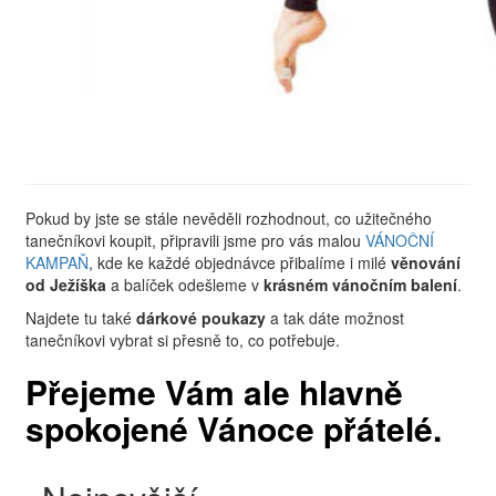
Pokud by jste se stále nevěděli rozhodnout, co užitečného
tanečníkovi koupit, připravili jsme pro vás malou
VÁNOČNÍ
KAMPAŇ
, kde ke každé objednávce přibalíme i milé
věnování
od Ježíška
a balíček odešleme v
krásném vánočním balení
.
Najdete tu také
dárkové poukazy
a tak dáte možnost
tanečníkovi vybrat si přesně to, co potřebuje.
Přejeme Vám ale hlavně
spokojené Vánoce přátelé.