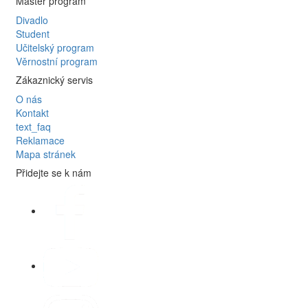
Master program
Divadlo
Student
Učitelský program
Věrnostní program
Zákaznický servis
O nás
Kontakt
text_faq
Reklamace
Mapa stránek
Přidejte se k nám