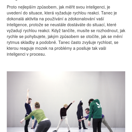
Proto nejlepším způsobem, jak měřit svou inteligenci, je
uvedení do situace, která vyžaduje rychlou reakci. Tanec je
dokonalá aktivita na používání a zdokonalování vaší
inteligence, protože se neustále dostáváte do situací, které
vyžadují rychlou reakci. Když tančíte, musíte se rozhodnout, jak
rychle se pohybujete, jakým způsobem se otočíte, jak se mění
rytmus skladby a podobně. Tanec často zvyšuje rychlost, se
kterou reaguje mozek na problémy a posiluje tak vaši
inteligenci v procesu.