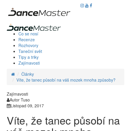
Co se nosí
Recenze
Rozhovory
Taneční svět
Tipy a triky
Zajímavosti
Články
Víte, že tanec působí na váš mozek mnoha způsoby?
Zajímavosti
Autor Tuso
Listopad 09, 2017
Víte, že tanec působí na