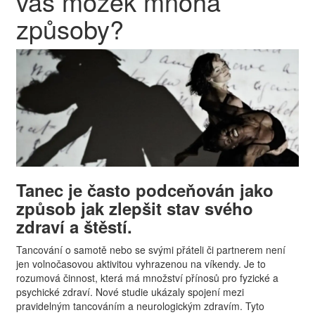
váš mozek mnoha
způsoby?
Tanec je často podceňován jako
způsob jak zlepšit stav svého
zdraví a štěstí.
Tancování o samotě nebo se svými přáteli či partnerem není
jen volnočasovou aktivitou vyhrazenou na víkendy. Je to
rozumová činnost, která má množství přínosů pro fyzické a
psychické zdraví. Nové studie ukázaly spojení mezi
pravidelným tancováním a neurologickým zdravím. Tyto