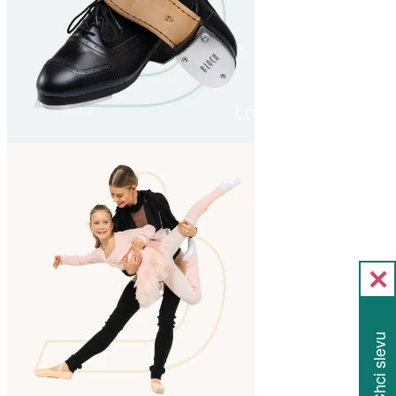
Chci slevu