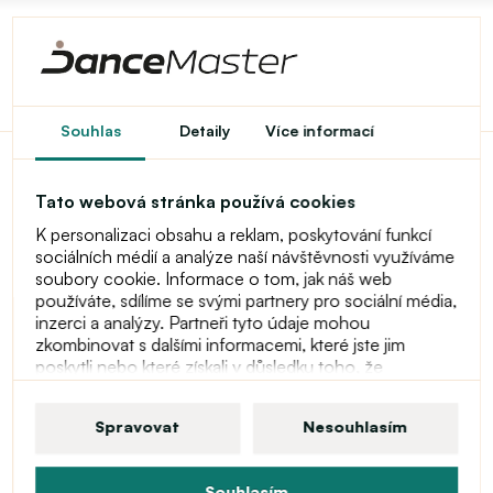
Souhlas
Detaily
Více informací
Bloch Ballerina, bavlněný
Tato webová stránka používá cookies
dres s na široká ramínka
K personalizaci obsahu a reklam, poskytování funkcí
Sleva
sociálních médií a analýze naší návštěvnosti využíváme
soubory cookie. Informace o tom, jak náš web
používáte, sdílíme se svými partnery pro sociální média,
inzerci a analýzy. Partneři tyto údaje mohou
zkombinovat s dalšími informacemi, které jste jim
poskytli nebo které získali v důsledku toho, že
používáte jejich služby. Více informací o souborech
cookie, vašich uživatelských právech a právu odvolat
Spravovat
Nesouhlasím
souhlas najdete v našem prohlášení o ochraně
osobních údajů.
Souhlasím