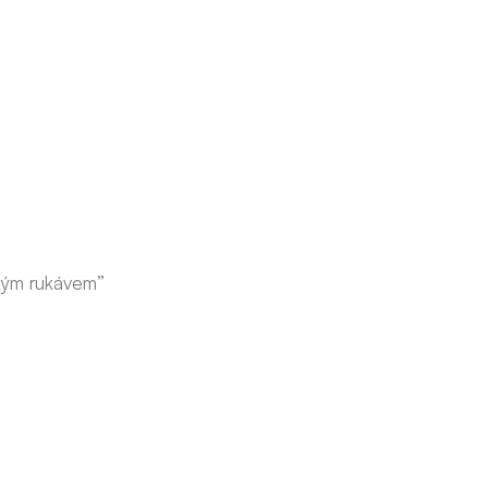
tkým rukávem”