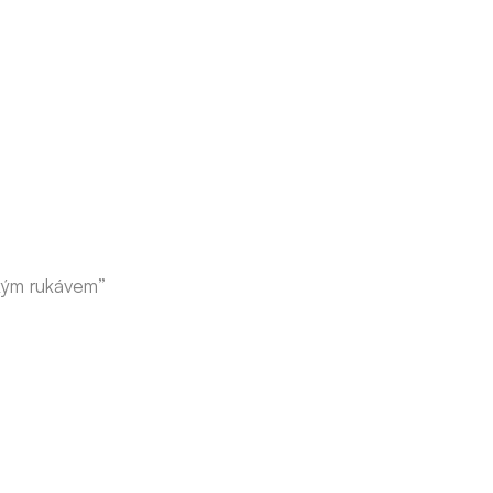
tkým rukávem”