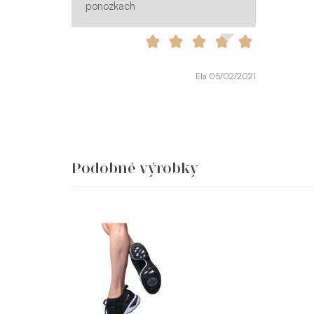
ponozkach
Ela 05/02/2021
Podobné výrobky